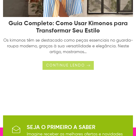
Guia Completo: Como Usar Kimonos para
Transformar Seu Estilo
Os kimonos têm se destacado como peças essenciais no guarda-
roupa moderno, graças à sua versatilidade e elegância. Neste
artigo, mostramos…
CONTINUE LENDO
SEJA O PRIMEIRO A SABER
Imagine receber as melhores ofertas e novidades