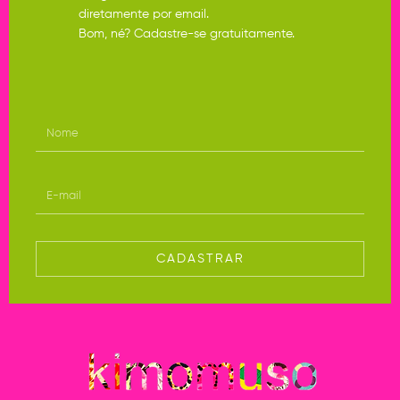
diretamente por email.
Bom, né? Cadastre-se gratuitamente.
CADASTRAR