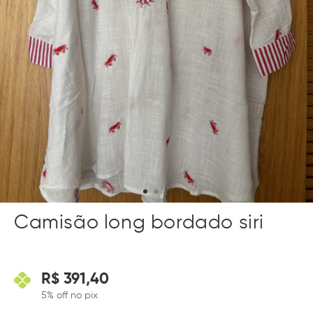
Camisão long bordado siri
R$
391,40
5% off no pix