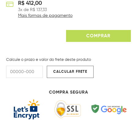
R$
412,00
3
x de
R$
137,33
Mais formas de pagamento
COMPRAR
Calcule o prazo e valor do frete deste produto
COMPRA SEGURA