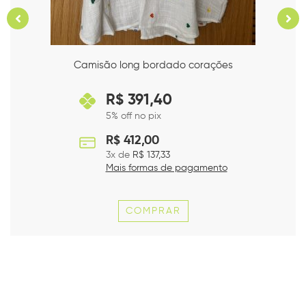
Camisão long bordado siri
R$
391,40
5% off no pix
R$
412,00
3
x de
R$
137,33
Mais formas de pagamento
COMPRAR